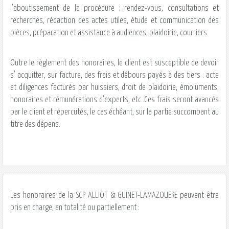
l’aboutissement de la procédure : rendez-vous, consultations et
recherches, rédaction des actes utiles, étude et communication des
pièces, préparation et assistance à audiences, plaidoirie, courriers.
Outre le règlement des honoraires, le client est susceptible de devoir
s' acquitter, sur facture, des frais et débours payés à des tiers : acte
et diligences facturés par huissiers, droit de plaidoirie, émoluments,
honoraires et rémunérations d’experts, etc. Ces frais seront avancés
par le client et répercutés, le cas échéant, sur la partie succombant au
titre des dépens.
Les honoraires de la SCP ALLIOT & GUINET-LAMAZOUERE peuvent être
pris en charge, en totalité ou partiellement :