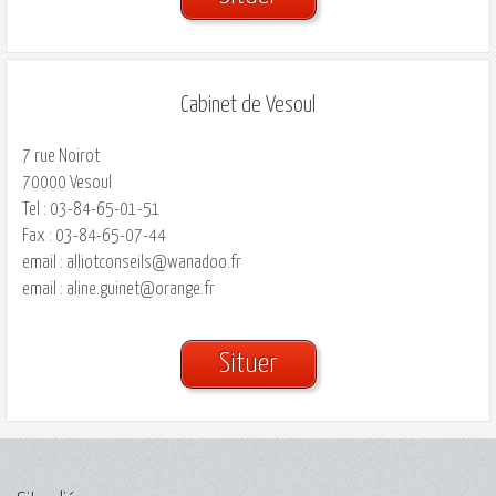
Cabinet de Vesoul
7 rue Noirot
70000 Vesoul
Tel : 03-84-65-01-51
Fax : 03-84-65-07-44
email : alliotconseils@wanadoo.fr
email : aline.guinet@orange.fr
Situer