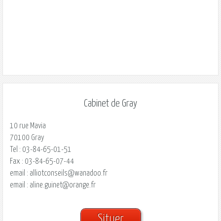
Cabinet de Gray
10 rue Mavia
70100
Gray
Tel : 03-84-65-01-51
Fax : 03-84-65-07-44
email : alliotconseils@wanadoo.fr
email : aline.guinet@orange.fr
Situer