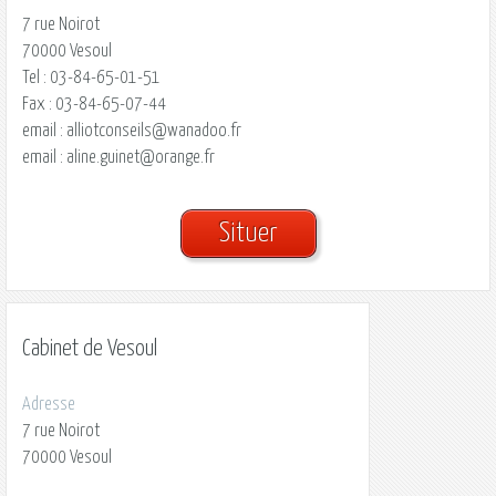
7 rue Noirot
70000
Vesoul
Tel : 03-84-65-01-51
Fax : 03-84-65-07-44
email : alliotconseils@wanadoo.fr
email : aline.guinet@orange.fr
Situer
Cabinet de Vesoul
Adresse
7 rue Noirot
70000 Vesoul