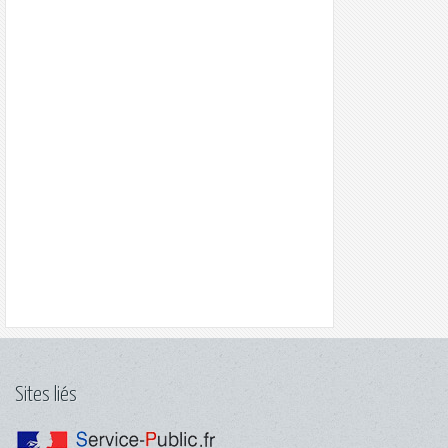
Sites liés